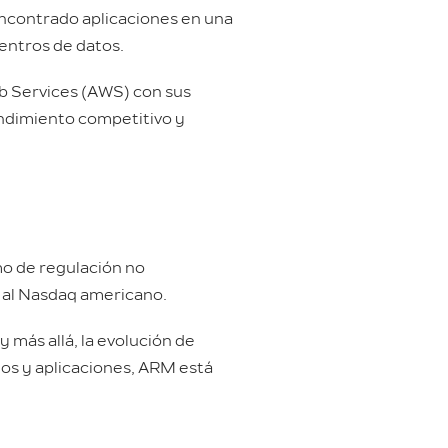
encontrado aplicaciones en una
entros de datos.
b Services (AWS) con sus
endimiento competitivo y
mo de regulación no
r al Nasdaq americano.
 más allá, la evolución de
os y aplicaciones, ARM está