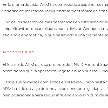
En la última década, ARM ha comenzado a expandirse más 
variedad de mercados, incluyendo la electrónica de cons
Uno de los desarrollos más destacados en este sentido 
chips Graviton, desarrollados por la división Annapurna
eficiencia energética, lo que ha llevado a una creciente 
ARM en el futuro
El futuro de ARM parece prometedor. NVIDIA intentó adq
permitieron que la operación llegase a buen puerto. Fina
Desde sus humildes comienzos en el Reino Unido hasta con
ARM ha sido un viaje de innovación constante y adaptac
bien posicionada para seguir influenciando el futuro de la