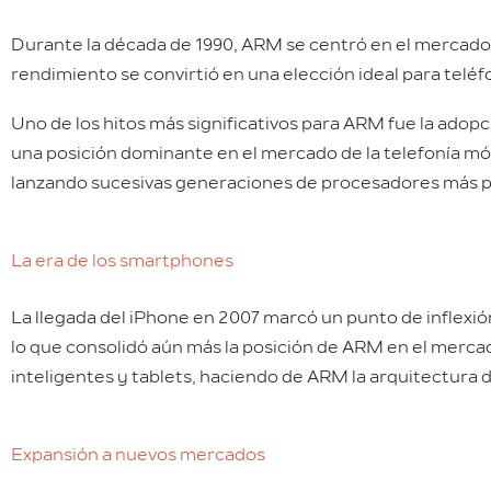
Durante la década de 1990, ARM se centró en el mercado 
rendimiento se convirtió en una elección ideal para teléf
Uno de los hitos más significativos para ARM fue la adop
una posición dominante en el mercado de la telefonía móv
lanzando sucesivas generaciones de procesadores más po
La era de los smartphones
La llegada del iPhone en 2007 marcó un punto de inflexió
lo que consolidó aún más la posición de ARM en el mercad
inteligentes y tablets, haciendo de ARM la arquitectura 
Expansión a nuevos mercados