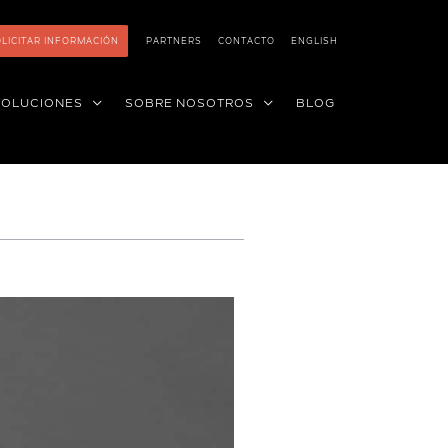
LICITAR INFORMACIÓN
PARTNERS
CONTACTO
ENGLISH
SOLUCIONES
SOBRE NOSOTROS
BLOG