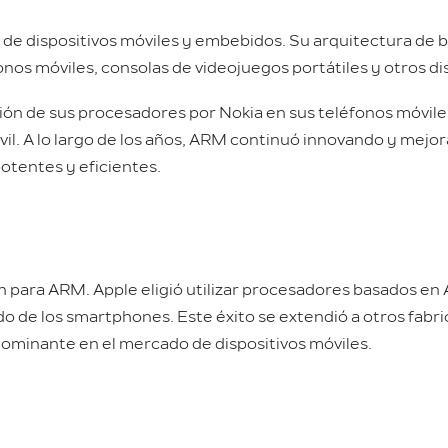
de dispositivos móviles y embebidos. Su arquitectura de 
onos móviles, consolas de videojuegos portátiles y otros di
ción de sus procesadores por Nokia en sus teléfonos móvile
il. A lo largo de los años, ARM continuó innovando y mejo
tentes y eficientes.
n para ARM. Apple eligió utilizar procesadores basados en 
o de los smartphones. Este éxito se extendió a otros fabr
dominante en el mercado de dispositivos móviles.