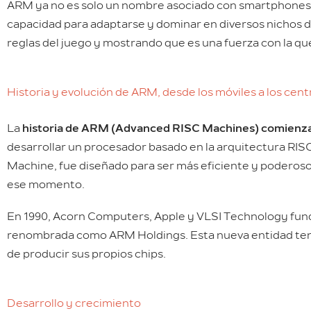
ARM ya no es solo un nombre asociado con smartphones y 
capacidad para adaptarse y dominar en diversos nichos 
reglas del juego y mostrando que es una fuerza con la que
Historia y evolución de ARM, desde los móviles a los cent
La
historia de ARM (Advanced RISC Machines) comienza
desarrollar un procesador basado en la arquitectura RI
Machine, fue diseñado para ser más eficiente y podero
ese momento.
En 1990, Acorn Computers, Apple y VLSI Technology fu
renombrada como ARM Holdings. Esta nueva entidad tenía 
de producir sus propios chips.
Desarrollo y crecimiento