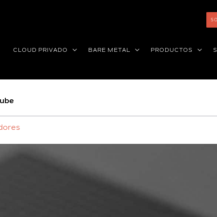
SO
CLOUD PRIVADO
BARE METAL
PRODUCTOS
nube
dores