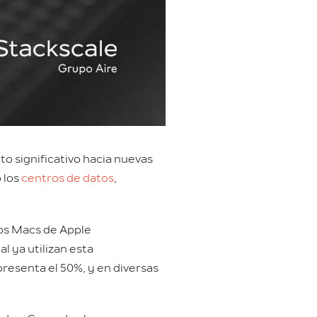
o significativo hacia nuevas
 los
centros de datos
,
los Macs de Apple
 ya utilizan esta
resenta el 50%, y en diversas