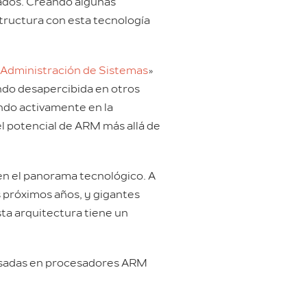
cados. Creando algunas
tructura con esta tecnología
Administración de Sistemas
»
ndo desapercibida en otros
ndo activamente en la
el potencial de ARM más allá de
en el panorama tecnológico. A
 próximos años, y gigantes
ta arquitectura tiene un
basadas en procesadores ARM
.