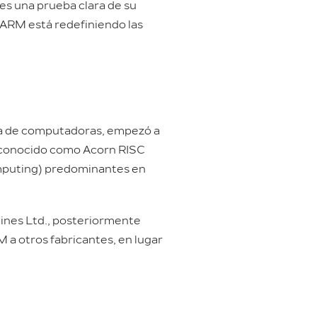
es una prueba clara de su
 ARM está redefiniendo las
ca de computadoras, empezó a
, conocido como Acorn RISC
omputing) predominantes en
ines Ltd., posteriormente
 a otros fabricantes, en lugar