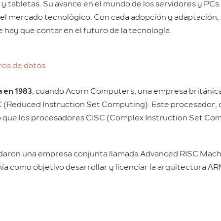
tabletas. Su avance en el mundo de los servidores y PCs 
del mercado tecnológico. Con cada adopción y adaptación,
 hay que contar en el futuro de la tecnología.
ros de datos
 en 1983
, cuando Acorn Computers, una empresa británi
SC (Reduced Instruction Set Computing). Este procesador
so que los procesadores CISC (Complex Instruction Set C
ndaron una empresa conjunta llamada Advanced RISC Mach
como objetivo desarrollar y licenciar la arquitectura ARM