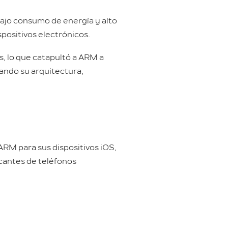
bajo consumo de energía y alto
spositivos electrónicos.
s, lo que catapultó a ARM a
rando su arquitectura,
ARM para sus dispositivos iOS,
icantes de teléfonos