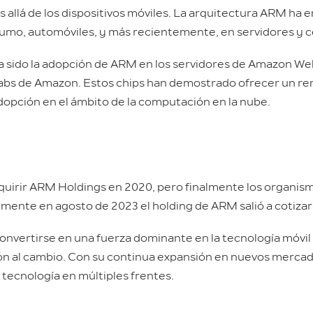
allá de los dispositivos móviles. La arquitectura ARM ha 
umo, automóviles, y más recientemente, en servidores y c
ha sido la adopción de ARM en los servidores de Amazon We
 Labs de Amazon. Estos chips han demostrado ofrecer un r
adopción en el ámbito de la computación en la nube.
uirir ARM Holdings en 2020, pero finalmente los organis
lmente en agosto de 2023 el holding de ARM salió a cotiza
vertirse en una fuerza dominante en la tecnología móvil y
ión al cambio. Con su continua expansión en nuevos mercad
 tecnología en múltiples frentes.