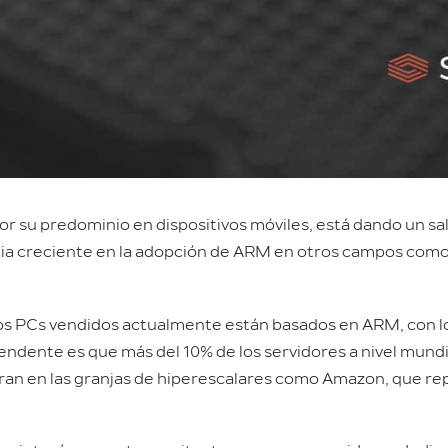
 su predominio en dispositivos móviles, está dando un salt
cia creciente en la adopción de ARM en otros campos como
 los PCs vendidos actualmente están basados en ARM, con 
dente es que más del 10% de los servidores a nivel mundial
ran en las granjas de hiperescalares como Amazon, que rep