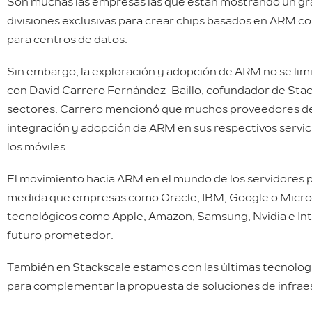
Son muchas las empresas las que están mostrando un gra
divisiones exclusivas para crear chips basados en ARM c
para centros de datos.
Sin embargo, la exploración y adopción de ARM no se limi
con David Carrero Fernández-Baillo, cofundador de Stack
sectores. Carrero mencionó que muchos proveedores de i
integración y adopción de ARM en sus respectivos servici
los móviles.
El movimiento hacia ARM en el mundo de los servidores p
medida que empresas como Oracle, IBM, Google o Microso
tecnológicos como Apple, Amazon, Samsung, Nvidia e Inte
futuro prometedor.
También en Stackscale estamos con las últimas tecnolog
para complementar la propuesta de soluciones de infrae