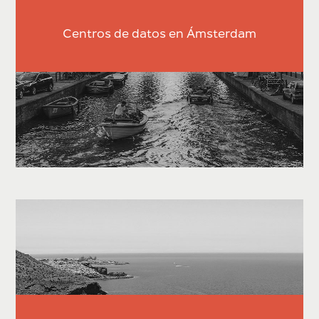
Centros de datos en Ámsterdam