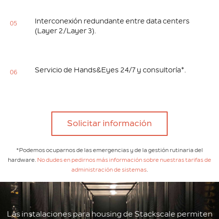
Interconexión redundante entre data centers
05
(Layer 2/Layer 3).
Servicio de Hands&Eyes 24/7 y consultoría*.
06
Solicitar información
*Podemos ocuparnos de las emergencias y de la gestión rutinaria del
hardware.
No dudes en pedirnos más información sobre nuestras tarifas de
administración de sistemas
.
Las instalaciones para housing de Stackscale permiten