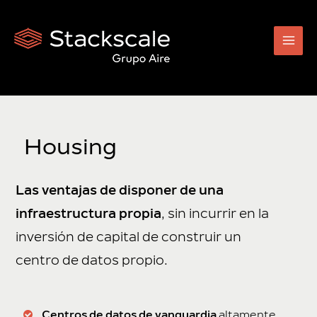
Ir
al
contenido
Housing
Las ventajas de disponer de una
infraestructura propia
, sin incurrir en la
inversión de capital de construir un
centro de datos propio.
Centros de datos de vanguardia
altamente