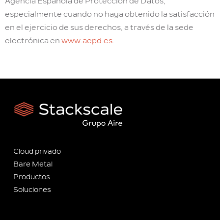
Agencia Española de Protección de Datos,
especialmente cuando no haya obtenido la satisfacción
en el ejercicio de sus derechos, a través de la sede
electrónica en
www.aepd.es
.
Cloud privado
Bare Metal
Productos
Soluciones