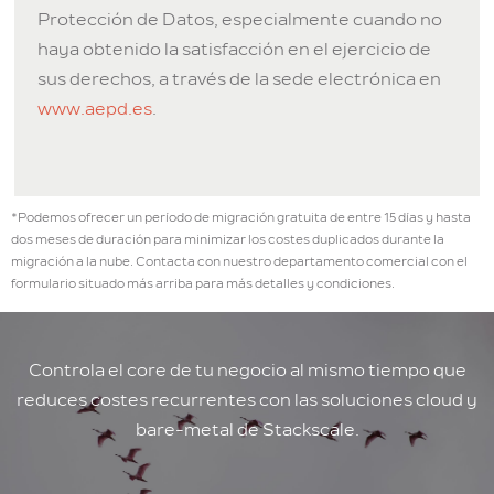
Protección de Datos, especialmente cuando no
haya obtenido la satisfacción en el ejercicio de
sus derechos, a través de la sede electrónica en
www.aepd.es
.
*Podemos ofrecer un período de migración gratuita de entre 15 días y hasta
dos meses de duración para minimizar los costes duplicados durante la
migración a la nube. Contacta con nuestro departamento comercial con el
formulario situado más arriba para más detalles y condiciones.
Controla el core de tu negocio al mismo tiempo que
reduces costes recurrentes con las soluciones cloud y
bare-metal de Stackscale.