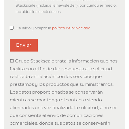
a
Stackscale (incluida la newsletter), por cualquier medio,
t
incluidos los electrónicos.
e
s
He leído y acepto la
política de privacidad
.
+
1
Enviar
El Grupo Stackscale trata la información que nos
facilita con el fin de dar respuesta a la solicitud
realizada en relación con los servicios que
prestamos y los productos que suministramos.
Los datos proporcionados se conservarán
mientras se mantenga el contacto siendo
eliminados una vez finalizada la solicitud, a no ser
que consienta el envío de comunicaciones
comerciales, donde sus datos se conservarán