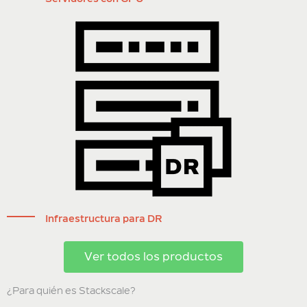
Infraestructura para DR
Ver todos los productos
¿Para quién es Stackscale?