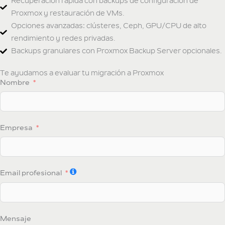
Recuperación rápida con backups de configuración de
Proxmox y restauración de VMs.
Opciones avanzadas: clústeres, Ceph, GPU/CPU de alto
rendimiento y redes privadas.
Backups granulares con Proxmox Backup Server opcionales.
Te ayudamos a evaluar tu migración a Proxmox
Nombre
Empresa
Email profesional
Mensaje