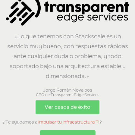
«Lo que tenemos con Stackscale es un
servicio muy bueno, con respuestas rápidas
ante cualquier duda o problema, y todo
soportado bajo una arquitectura estable y
dimensionada.»
Jorge Román Novalbos
CEO de Transparent Edge Services
Ver casos de éxito
¿Te ayudamos a
impulsar tu infraestructura TI
?