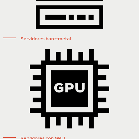
Servidores bare-metal
Servidores con GPU