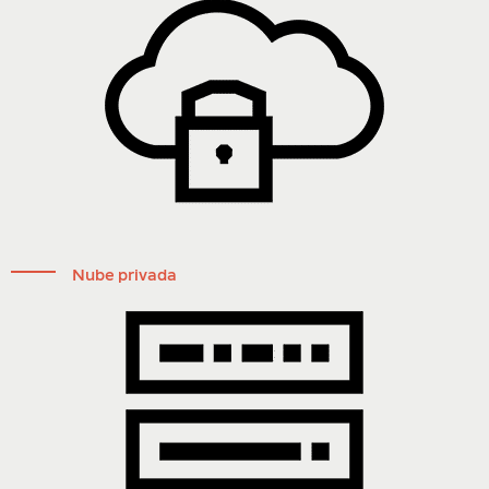
Nube privada