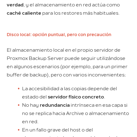
verdad
, y el almacenamiento en red actúa como
caché caliente
para los restores más habituales.
Disco local: opción puntual, pero con precaución
El almacenamiento local en el propio servidor de
Proxmox Backup Server puede seguir utilizándose
en algunos escenarios (por ejemplo, para un primer
buffer de backup), pero con varios inconvenientes:
La accesibilidad a las copias depende del
estado del
servidor físico concreto
.
No hay
redundancia
intrínseca en esa capa si
no se replica hacia Archive o almacenamiento
en red.
En un fallo grave del host o del