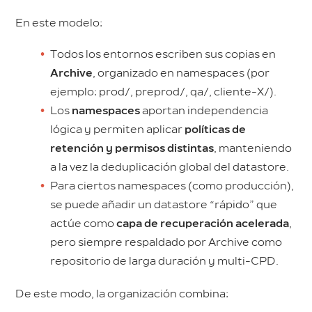
En este modelo:
Todos los entornos escriben sus copias en
Archive
, organizado en namespaces (por
ejemplo: prod/, preprod/, qa/, cliente-X/).
Los
namespaces
aportan independencia
lógica y permiten aplicar
políticas de
retención y permisos distintas
, manteniendo
a la vez la deduplicación global del datastore.
Para ciertos namespaces (como producción),
se puede añadir un datastore “rápido” que
actúe como
capa de recuperación acelerada
,
pero siempre respaldado por Archive como
repositorio de larga duración y multi-CPD.
De este modo, la organización combina: