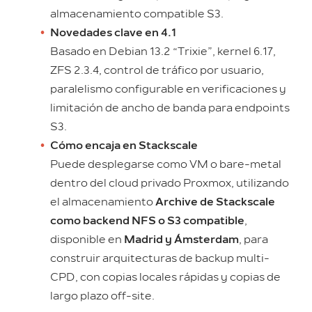
almacenamiento compatible S3.
Novedades clave en 4.1
Basado en Debian 13.2 “Trixie”, kernel 6.17,
ZFS 2.3.4, control de tráfico por usuario,
paralelismo configurable en verificaciones y
limitación de ancho de banda para endpoints
S3.
Cómo encaja en Stackscale
Puede desplegarse como VM o bare-metal
dentro del cloud privado Proxmox, utilizando
el almacenamiento
Archive de Stackscale
como backend NFS o S3 compatible
,
disponible en
Madrid y Ámsterdam
, para
construir arquitecturas de backup multi-
CPD, con copias locales rápidas y copias de
largo plazo off-site.