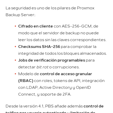
La seguridad es uno de los pilares de Proxmox
Backup Server:
Cifrado en cliente
con AES-256-GCM, de
modo que el servidor de backup no puede
leer los datos sin las claves correspondientes.
Checksums SHA-256
para comprobar la
integridad de todos los bloques almacenados.
Jobs de verificación programables
para
detectar
bit rot
o corrupciones.
Modelo de
control de acceso granular
(RBAC)
con roles, tokens de API, integración
con LDAP, Active Directory y OpenID
Connect, y soporte de 2FA.
Desde la versión 4.1, PBS añade además
control de