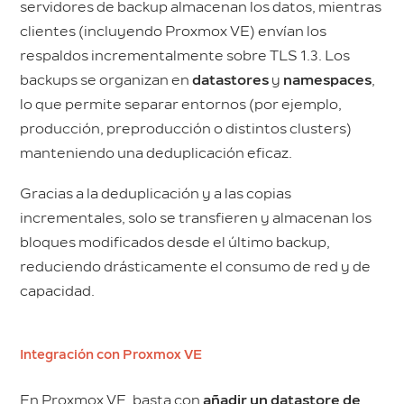
servidores de backup almacenan los datos, mientras
clientes (incluyendo Proxmox VE) envían los
respaldos incrementalmente sobre TLS 1.3. Los
backups se organizan en
datastores
y
namespaces
,
lo que permite separar entornos (por ejemplo,
producción, preproducción o distintos clusters)
manteniendo una deduplicación eficaz.
Gracias a la deduplicación y a las copias
incrementales, solo se transfieren y almacenan los
bloques modificados desde el último backup,
reduciendo drásticamente el consumo de red y de
capacidad.
Integración con Proxmox VE
En Proxmox VE, basta con
añadir un datastore de