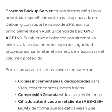
Proxmox Backup Server
es una distribución Linux
orientada específicamente a backup, basada en
Debian y con soporte nativo de ZFS, escrita
principalmente en Rust y licenciada bajo
GNU
AGPLv3
. Su objetivo es ofrecer una alternativa
abierta a las soluciones de copia de seguridad
propietarias, sin limitar el número de máquinas ni el
volumen protegido.
Entre sus características clave se encuentran:
Copias incrementales y deduplicadas
para
VMs, contenedores y hosts físicos.
Compresión Zstandard
de alto rendimiento.
Cifrado autenticado en el cliente (AES-256-
GCM)
, de forma que los datos viajan y se