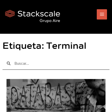
Ir
al
contenido
Etiqueta: Terminal
Buscar
Buscar