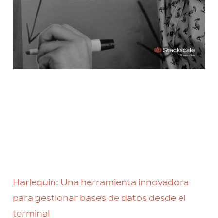
Harlequin: Una herramienta innovadora
para gestionar bases de datos desde el
terminal