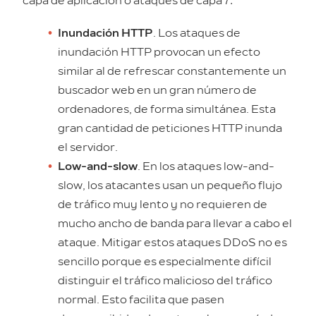
capa de aplicación o ataques de capa 7:
Inundación HTTP
. Los ataques de
inundación HTTP provocan un efecto
similar al de refrescar constantemente un
buscador web en un gran número de
ordenadores, de forma simultánea. Esta
gran cantidad de peticiones HTTP inunda
el servidor.
Low-and-slow
. En los ataques low-and-
slow, los atacantes usan un pequeño flujo
de tráfico muy lento y no requieren de
mucho ancho de banda para llevar a cabo el
ataque. Mitigar estos ataques DDoS no es
sencillo porque es especialmente difícil
distinguir el tráfico malicioso del tráfico
normal. Esto facilita que pasen