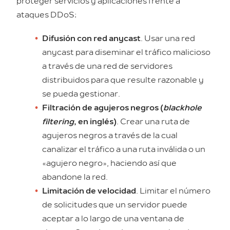
proteger servicios y aplicaciones frente a
ataques DDoS:
Difusión con red anycast
. Usar una red
anycast para diseminar el tráfico malicioso
a través de una red de servidores
distribuidos para que resulte razonable y
se pueda gestionar.
Filtración de agujeros negros (
blackhole
filtering
, en inglés)
. Crear una ruta de
agujeros negros a través de la cual
canalizar el tráfico a una ruta inválida o un
«agujero negro», haciendo así que
abandone la red.
Limitación de velocidad
. Limitar el número
de solicitudes que un servidor puede
aceptar a lo largo de una ventana de