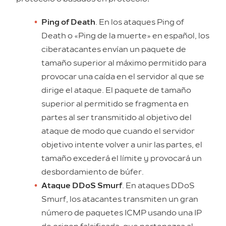
Ping of Death
. En los ataques Ping of
Death o «Ping de la muerte» en español, los
ciberatacantes envían un paquete de
tamaño superior al máximo permitido para
provocar una caída en el servidor al que se
dirige el ataque. El paquete de tamaño
superior al permitido se fragmenta en
partes al ser transmitido al objetivo del
ataque de modo que cuando el servidor
objetivo intente volver a unir las partes, el
tamaño excederá el límite y provocará un
desbordamiento de búfer.
Ataque DDoS Smurf
. En ataques DDoS
Smurf, los atacantes transmiten un gran
número de paquetes ICMP usando una IP