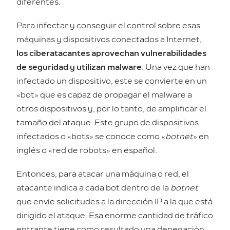
diferentes.
Para infectar y conseguir el control sobre esas
máquinas y dispositivos conectados a Internet,
los ciberatacantes aprovechan vulnerabilidades
de seguridad y utilizan malware
. Una vez que han
infectado un dispositivo, este se convierte en un
«bot» que es capaz de propagar el malware a
otros dispositivos y, por lo tanto, de amplificar el
tamaño del ataque. Este grupo de dispositivos
infectados o «bots» se conoce como «
botnet
» en
inglés o «red de robots» en español.
Entonces, para atacar una máquina o red, el
atacante indica a cada bot dentro de la
botnet
que envíe solicitudes a la dirección IP a la que está
dirigido el ataque. Esa enorme cantidad de tráfico
entrante tiene como resultado una denegación