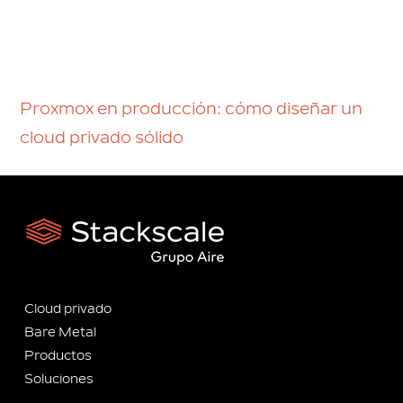
Proxmox en producción: cómo diseñar un
cloud privado sólido
Cloud privado
Bare Metal
Productos
Soluciones