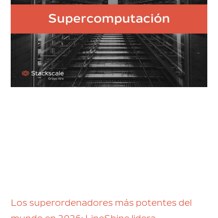
Los superordenadores más potentes del