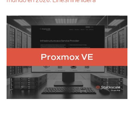
mundo en 2026: LineShine lidera