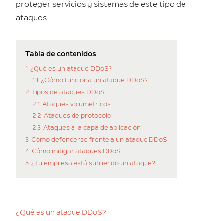
proteger servicios y sistemas de este tipo de
ataques.
Tabla de contenidos
1
¿Qué es un ataque DDoS?
1.1
¿Cómo funciona un ataque DDoS?
2
Tipos de ataques DDoS
2.1
Ataques volumétricos
2.2
Ataques de protocolo
2.3
Ataques a la capa de aplicación
3
Cómo defenderse frente a un ataque DDoS
4
Cómo mitigar ataques DDoS
5
¿Tu empresa está sufriendo un ataque?
¿Qué es un ataque DDoS?