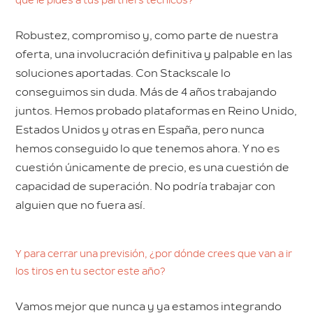
que le pides a tus partners técnicos?
Robustez, compromiso y, como parte de nuestra
oferta, una involucración definitiva y palpable en las
soluciones aportadas. Con Stackscale lo
conseguimos sin duda. Más de 4 años trabajando
juntos. Hemos probado plataformas en Reino Unido,
Estados Unidos y otras en España, pero nunca
hemos conseguido lo que tenemos ahora. Y no es
cuestión únicamente de precio, es una cuestión de
capacidad de superación. No podría trabajar con
alguien que no fuera así.
Y para cerrar una previsión, ¿por dónde crees que van a ir
los tiros en tu sector este año?
Vamos mejor que nunca y ya estamos integrando