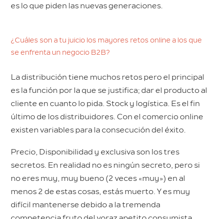
es lo que piden las nuevas generaciones.
¿Cuáles son a tu juicio los mayores retos online a los que
se enfrenta un negocio B2B?
La distribución tiene muchos retos pero el principal
es la función por la que se justifica; dar el producto al
cliente en cuanto lo pida. Stock y logística. Es el fin
último de los distribuidores. Con el comercio online
existen variables para la consecución del éxito.
Precio, Disponibilidad y exclusiva son los tres
secretos. En realidad no es ningún secreto, pero si
no eres muy, muy bueno (2 veces «muy») en al
menos 2 de estas cosas, estás muerto. Y es muy
difícil mantenerse debido a la tremenda
competencia fruto del voraz apetito consumista