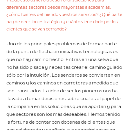
Y todo esto os llevó a desarrollar soluciones para
diferentes sectores desde mayoristas a academias,
¿cómo fuisteis definiendo vuestros servicios? ¿Qué parte
hay de decisión estratégica y cuánto viene dado por los
clientes que se van cerrando?
Uno de los principales problemas de formar parte
de la punta de flecha en iniciativas tecnológicas es
que no hay camino hecho. Entras en una selva que
no ha sido pisada y necesitas crear el camino guiado
sólo por la intuición. Los senderos se convierten en
caminos y los caminos en carreteras a medida que
son transitados. La idea de ser los pioneros nos ha
llevado a tomar decisiones sobre cual es el papel de
la compañía en las soluciones que se aportan y para
que sectores son los más deseables. Hemos tenido
la fortuna de contar con docenas de clientes que
han colaborado y confiado sus conocimientos en