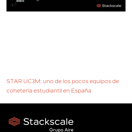
STAR UC3M: uno de los pocos equipos de
cohetería estudiantil en España