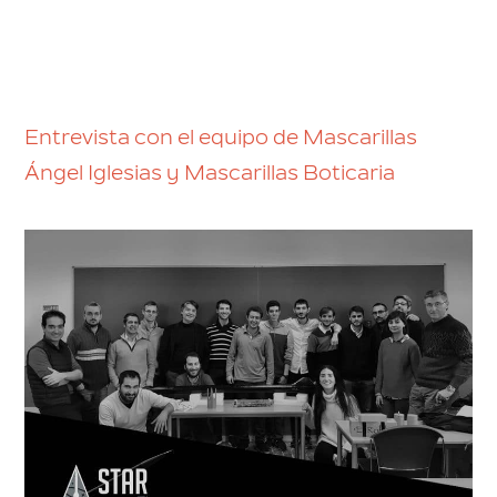
Entrevista con el equipo de Mascarillas
Ángel Iglesias y Mascarillas Boticaria