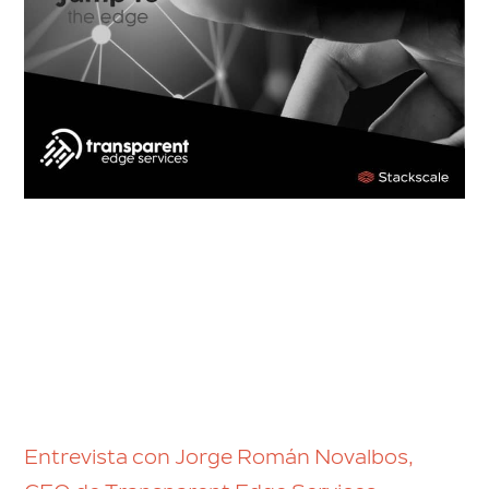
Entrevista con Jorge Román Novalbos,