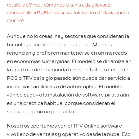
retailers offline, ¿cómo ves la tan traída y llevada
omnicanalidad? ¿El retail se va animando o todavía queda
mucho?
Aunque no lo creas, hay sectores que consideran la
tecnología incómoda o inadecuada. Muchos
renuncian y prefieren mantenerse en un mercado
en economías sumergidas. El modelo se dinamiza en
la apertura de la segunda tienda retail. La oferta de
POS o TPV del siglo pasado aún puede dar servicio a
iniciativas familiares o de autoempleo. El modelo
«único pago» o la instalación de software pirata aún
es una práctica habitual porque consideran el
software como un producto.
Nosotros aportamos con el TPV Online software
vivo lleno de ventajas y operativo desde la nube. Eso