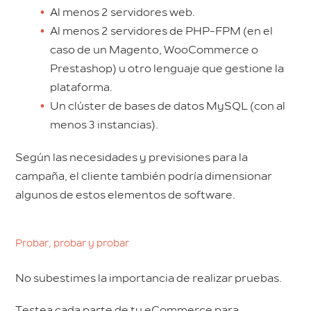
Al menos 2 servidores web.
Al menos 2 servidores de PHP-FPM (en el
caso de un Magento, WooCommerce o
Prestashop) u otro lenguaje que gestione la
plataforma.
Un clúster de bases de datos MySQL (con al
menos 3 instancias).
Según las necesidades y previsiones para la
campaña, el cliente también podría dimensionar
algunos de estos elementos de software.
Probar, probar y probar
No subestimes la importancia de realizar pruebas.
Testea cada parte de tu eCommerce para