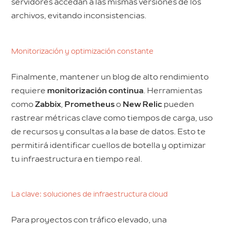
servidores accedan a las mismas versiones de los
archivos, evitando inconsistencias.
Monitorización y optimización constante
Finalmente, mantener un blog de alto rendimiento
requiere
monitorización continua
. Herramientas
como
Zabbix
,
Prometheus
o
New Relic
pueden
rastrear métricas clave como tiempos de carga, uso
de recursos y consultas a la base de datos. Esto te
permitirá identificar cuellos de botella y optimizar
tu infraestructura en tiempo real.
La clave: soluciones de infraestructura cloud
Para proyectos con tráfico elevado, una