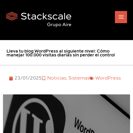
Ir
al
contenido
Lleva tu blog WordPress al siguiente nivel: Cómo
manejar 100.000 visitas diarias sin perder el control
23/01/2025
Noticias
,
Sistemas
WordPress