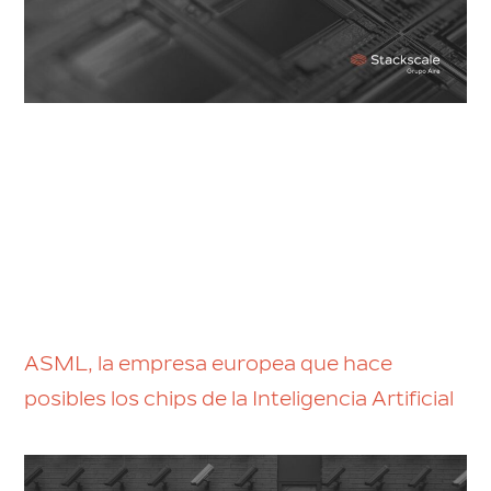
ASML, la empresa europea que hace
posibles los chips de la Inteligencia Artificial