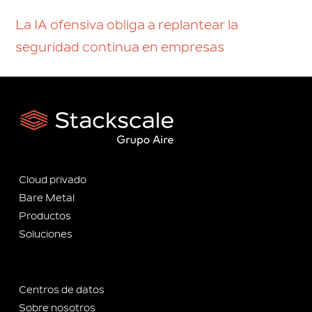
La IA ofensiva obliga a replantear la
seguridad continua en empresas
Cloud privado
Bare Metal
Productos
Soluciones
Centros de datos
Sobre nosotros