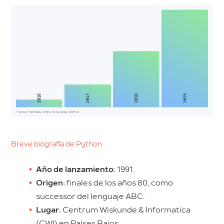
Breve biografía de Python
Año de lanzamiento
: 1991.
Origen
: finales de los años 80, como
successor del lenguaje ABC.
Lugar
: Centrum Wiskunde & Informatica
(CWI) en Países Bajos.