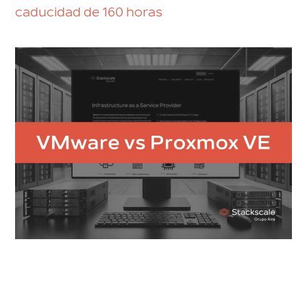
caducidad de 160 horas