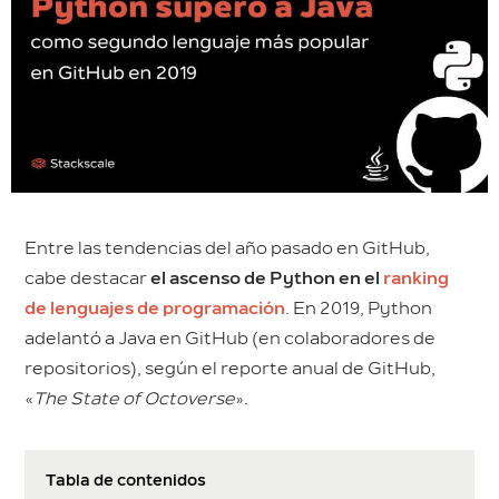
Entre las tendencias del año pasado en GitHub,
cabe destacar
el ascenso de Python en el
ranking
de lenguajes de programación
. En 2019, Python
adelantó a Java en GitHub (en colaboradores de
repositorios), según el reporte anual de GitHub,
«
The State of Octoverse
».
Tabla de contenidos