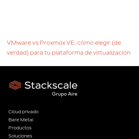
VMware vs Proxmox VE: cómo elegir (de
verdad) para tu plataforma de virtualización
Cloud privado
Bare Metal
Productos
Soluciones