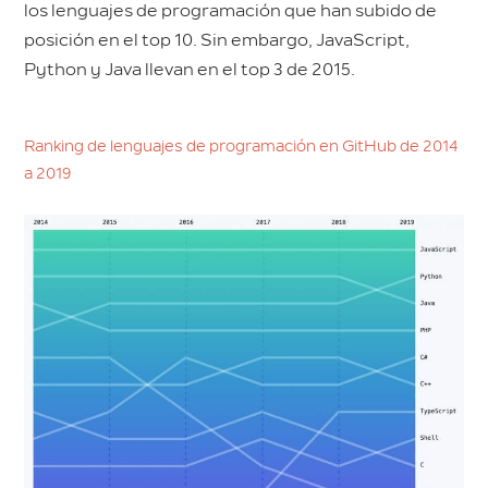
los lenguajes de programación que han subido de
posición en el top 10. Sin embargo, JavaScript,
Python y Java llevan en el top 3 de 2015.
Ranking de lenguajes de programación en GitHub de 2014
a 2019