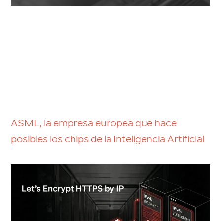
ASML, la empresa europea que hace
posibles los chips de la Inteligencia Artificial