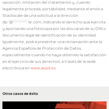
oposición, limitación del tratamiento y, cuando
legalmente proceda, portabilidad, mediante el envío a
Stackscale de una solicitud a la dirección
dp
*
@
********
le.com
, indicando el derecho que ejercita
y aportando una fotocopia por las dos caras de su DNI o
documento legal de identificación de su identidad.
Igualmente, podrá presentar una reclamación ante la
Agencia Española de Protección de Datos,
especialmente cuando no haya obtenido la satisfacción
en el ejercicio de sus derechos, a través de la sede
electrónica en
www.aepd.es
.
Otros casos de éxito
«Robustez, compromiso y, como parte de
nuestra oferta, una involucración definitiva
y palpable en las soluciones aportadas.