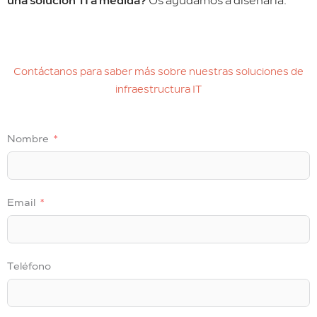
una solución TI a medida?
Os ayudamos a diseñarla.
Contáctanos para saber más sobre nuestras soluciones de
infraestructura IT
Nombre
Email
Teléfono