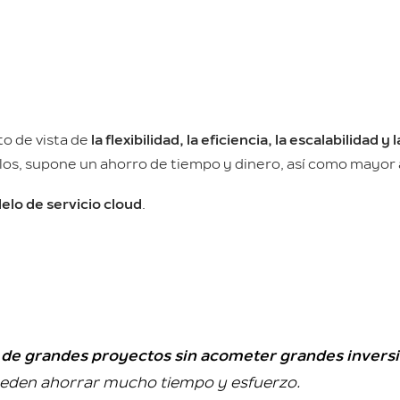
to de vista de
la flexibilidad, la eficiencia, la escalabilidad y
los, supone un ahorro de tiempo y dinero, así como mayor a
elo de servicio cloud
.
 de grandes proyectos sin acometer grandes inver
pueden ahorrar mucho tiempo y esfuerzo.