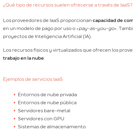
¿Qué tipo de recursos suelen ofrecerse a través de IaaS?
Los proveedores de IaaS proporcionan
capacidad de com
en un modelo de pago por uso o «
pay-as-you-go
». Tamb
proyectos de Inteligencia Artificial (IA).
Los recursos físicos y virtualizados que ofrecen los prov
trabajo en la nube
.
Ejemplos de servicios IaaS
Entornos de nube privada
Entornos de nube pública
Servidores bare-metal
Servidores con GPU
Sistemas de almacenamiento