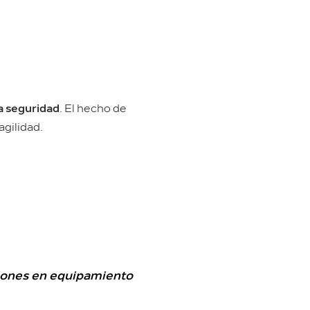
 la seguridad
. El hecho de
gilidad.
siones en equipamiento