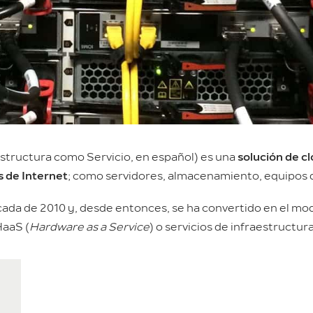
estructura como Servicio, en español) es una
solución de c
s de Internet
; como servidores, almacenamiento, equipos de
cada de 2010 y, desde entonces, se ha convertido en el mo
HaaS (
Hardware as a Service
) o servicios de infraestructur