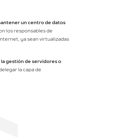
y mantener un centro de datos
on los responsables de
Internet, ya sean virtualizadas
la gestión de servidores o
delegar la capa de