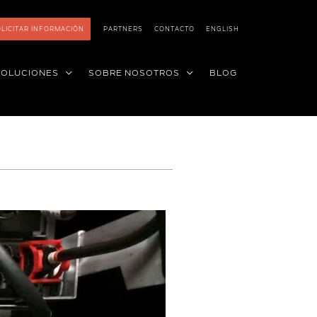
LICITAR INFORMACIÓN
PARTNERS
CONTACTO
ENGLISH
SOLUCIONES
SOBRE NOSOTROS
BLOG