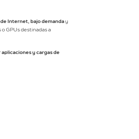
 de Internet, bajo demanda
y
s o GPUs destinadas a
 aplicaciones y cargas de