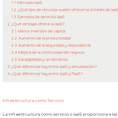
1.1
Mercado IaaS
1.2
¿Qué tipo de recursos suelen ofrecerse a través de Iaa
1.3
Ejemplos de servicios IaaS
2
¿Qué ventajas ofrece la IaaS?
2.1
Menor inversión de capital
2.2
Aumento de la productividad
2.3
Aumento de la seguridad y redundancia
2.4
Mejora de la continuidad del negocio
2.5
Escalabilidad y rendimiento
3
¿Qué diferencia hay entre IaaS y virtualización?
4
¿Qué diferencia hay entre IaaS y PaaS?
Infraestructura como Servicio
La infraestructura como servicio o IaaS proporciona a las