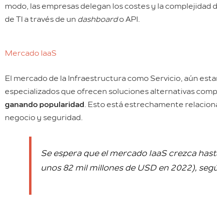
modo, las empresas delegan los costes y la complejidad de
de TI a través de un
dashboard
o API.
Mercado IaaS
El mercado de la Infraestructura como Servicio, aún est
especializados que ofrecen soluciones alternativas compe
ganando popularidad
. Esto está estrechamente relacion
negocio y seguridad.
Se espera que el mercado IaaS crezca hast
unos 82 mil millones de USD en 2022), seg