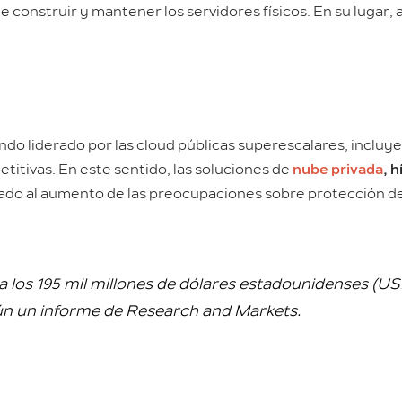
 construir y mantener los servidores físicos. En su lugar,
ando liderado por las cloud públicas superescalares, inclu
titivas. En este sentido, las soluciones de
nube privada
, 
ado al aumento de las preocupaciones sobre protección de
a los 195 mil millones de dólares estadounidenses (U
ún un informe de Research and Markets.