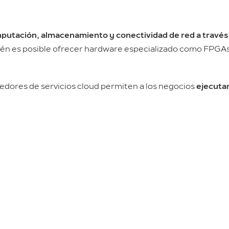
putación, almacenamiento y conectividad de red a través
ién es posible ofrecer hardware especializado como FPGA
eedores de servicios cloud permiten a los negocios
ejecutar