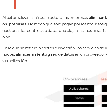
Al externalizar la infraestructura, las empresas
eliminan l
on-premises
. De modo que solo pagan por los recursos 
gestionar los centros de datos que alojan las máquinas fís
o no.
En lo que se refiere a costes e inversión, los servicios d
nodos, almacenamiento y red de datos
en un proveedor d
virtualización.