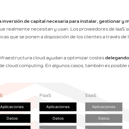
a inversión de capital necesaria para instalar, gestionar 
que realmente necesitan y usan. Los proveedores de IaaS s
icas que se ponen a disposición de los clientes a través de 
e infraestructura cloud ayudan a optimizar costes
delegando 
e cloud computing. En algunos casos, también es posible 