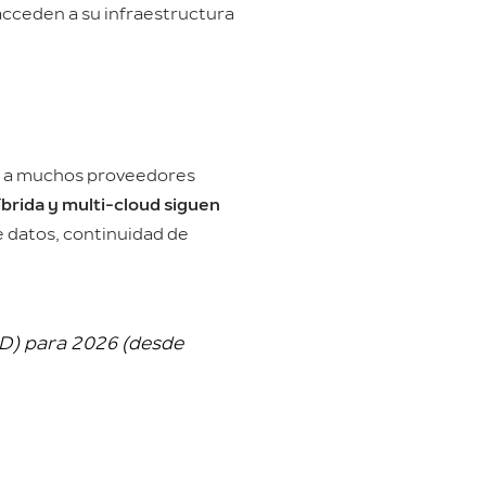
 acceden a su infraestructura
ye a muchos proveedores
híbrida y multi-cloud siguen
 datos, continuidad de
SD) para 2026 (desde