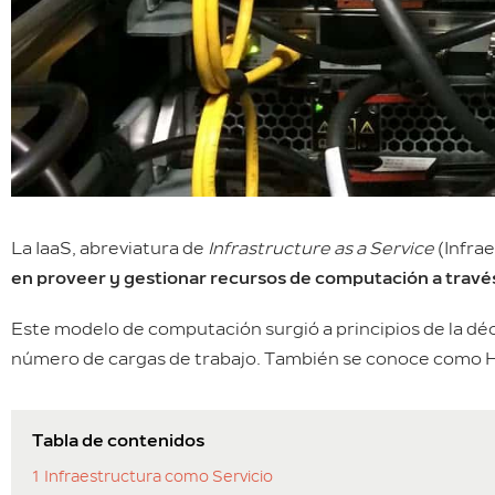
La IaaS, abreviatura de
Infrastructure as a Service
(Infra
en proveer y gestionar recursos de computación a travé
Este modelo de computación surgió a principios de la dé
número de cargas de trabajo. También se conoce como 
Tabla de contenidos
1
Infraestructura como Servicio