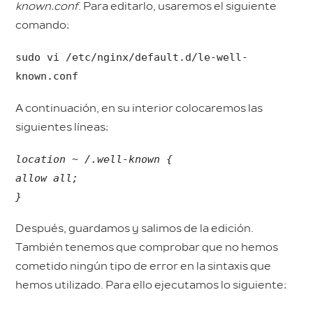
known.conf
. Para editarlo, usaremos el siguiente
comando:
sudo vi /etc/nginx/default.d/le-well-
known.conf
A continuación, en su interior colocaremos las
siguientes líneas:
location ~ /.well-known {
allow all;
}
Después, guardamos y salimos de la edición.
También tenemos que comprobar que no hemos
cometido ningún tipo de error en la sintaxis que
hemos utilizado. Para ello ejecutamos lo siguiente: