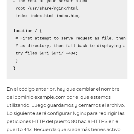
# The rest of your server block

 root /usr/share/nginx/html;

 index index.html index.htm;

location / {

 # First attempt to serve request as file, then

 # as directory, then fall back to displaying a 404
 try_files $uri $uri/ =404;

 }

}
En el código anterior, hay que cambiar el nombre
del dominio example.com por el que estemos
utilizando. Luego guardamos y cerramos el archivo.
Lo siguiente será configurar Nginx para redirigir las
peticiones HTTP del puerto 80 hacia HTTPS en el
puerto 443. Recuerda que si además tienes activo