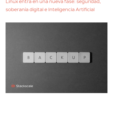
Linux entra en una nueva fase: seguridad,
soberanía digital e Inteligencia Artificial