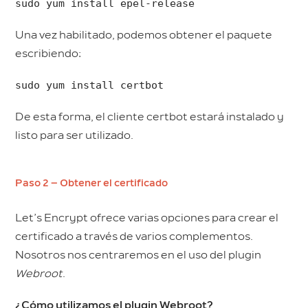
sudo yum install epel-release
Una vez habilitado, podemos obtener el paquete
escribiendo:
sudo yum install certbot
De esta forma, el cliente certbot estará instalado y
listo para ser utilizado.
Paso 2 – Obtener el certificado
Let’s Encrypt ofrece varias opciones para crear el
certificado a través de varios complementos.
Nosotros nos centraremos en el uso del plugin
Webroot
.
¿Cómo utilizamos el plugin Webroot?