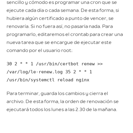
sencillo y cómodo es programar una cron que se
ejecute cada día o cada semana. De esta forma, si
hubiera algún certificado a punto de vencer, se
renovaría. Si no fuera así, no pasaría nada. Para
programarlo, editaremos el crontab para crear una
nueva tarea que se encargue de ejecutar este
comando por el usuario root:
30 2 * * 1 /usr/bin/certbot renew >>
/var/log/le-renew.log 35 2 * * 1
/usr/bin/systemctl reload nginx
Para terminar, guarda los cambios y cierra el
archivo. De esta forma, la orden de renovación se
ejecutará todos los lunes a las 2.30 de la mañana.