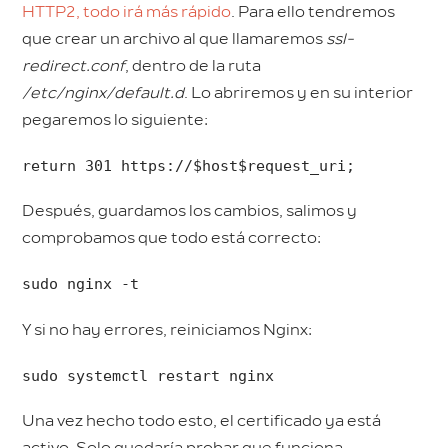
HTTP2, todo irá más rápido
. Para ello tendremos
que crear un archivo al que llamaremos
ssl-
redirect.conf
, dentro de la ruta
/etc/nginx/default.d
. Lo abriremos y en su interior
pegaremos lo siguiente:
return 301 https://$host$request_uri;
Después, guardamos los cambios, salimos y
comprobamos que todo está correcto:
sudo nginx -t
Y si no hay errores, reiniciamos Nginx:
sudo systemctl restart nginx
Una vez hecho todo esto, el certificado ya está