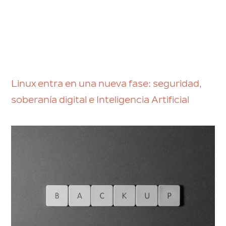
Linux entra en una nueva fase: seguridad,
soberanía digital e Inteligencia Artificial