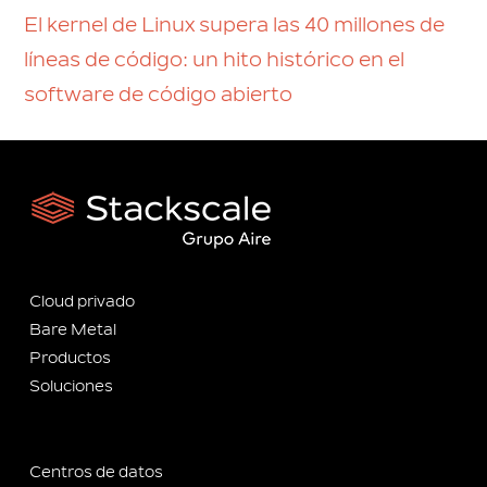
El kernel de Linux supera las 40 millones de
líneas de código: un hito histórico en el
software de código abierto
Cloud privado
Bare Metal
Productos
Soluciones
Centros de datos