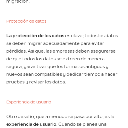
migración.
Protección de datos
La protección de los datos
es clave; todos los datos
se deben migrar adecuadamente para evitar
pérdidas. Así que, las empresas deben asegurarse
de que todos los datos se extraen de manera
segura, garantizar que los formatos antiguos y
nuevos sean compatibles y dedicar tiempo a hacer
pruebas y revisar los datos.
Experiencia de usuario
Otro desafío, que a menudo se pasa por alto, es la
experiencia de usuario
. Cuando se planea una