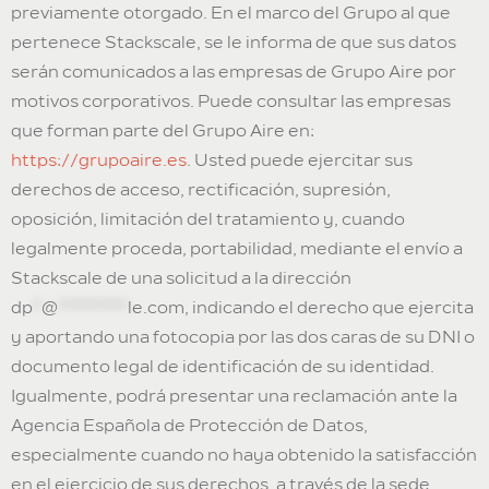
previamente otorgado. En el marco del Grupo al que
pertenece Stackscale, se le informa de que sus datos
serán comunicados a las empresas de Grupo Aire por
motivos corporativos. Puede consultar las empresas
que forman parte del Grupo Aire en:
https://grupoaire.es
. Usted puede ejercitar sus
derechos de acceso, rectificación, supresión,
oposición, limitación del tratamiento y, cuando
legalmente proceda, portabilidad, mediante el envío a
Stackscale de una solicitud a la dirección
dp
*
@
********
le.com
, indicando el derecho que ejercita
y aportando una fotocopia por las dos caras de su DNI o
documento legal de identificación de su identidad.
Igualmente, podrá presentar una reclamación ante la
Agencia Española de Protección de Datos,
especialmente cuando no haya obtenido la satisfacción
en el ejercicio de sus derechos, a través de la sede