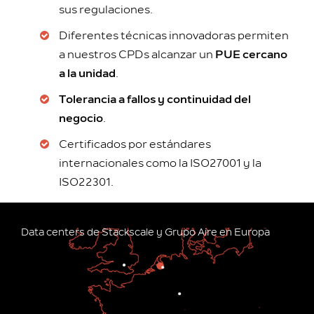
sus regulaciones.
Diferentes técnicas innovadoras permiten
a nuestros CPDs alcanzar un
PUE cercano
a la unidad
.
Tolerancia a fallos y continuidad del
negocio
.
Certificados por estándares
internacionales como la ISO27001 y la
ISO22301.
Data centers de Stackscale y Grupo Aire en Europa