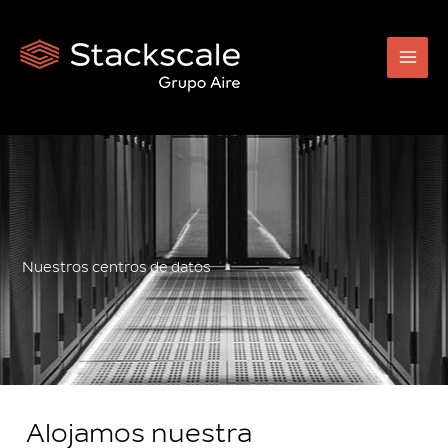
Ir
al
contenido
Nuestros centros de datos
Alojamos nuestra