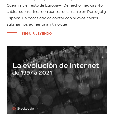
Oceanía y el resto de Europa—. De hecho, hay casi 40
cables submarinos con puntos de amarre en Portugal y
España. La necesidad de contar con nuevos cables
submarinos aumenta al ritmo que
SEGUIR LEYENDO