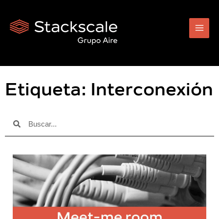
Ir
al
contenido
Etiqueta: Interconexión
Buscar
Buscar