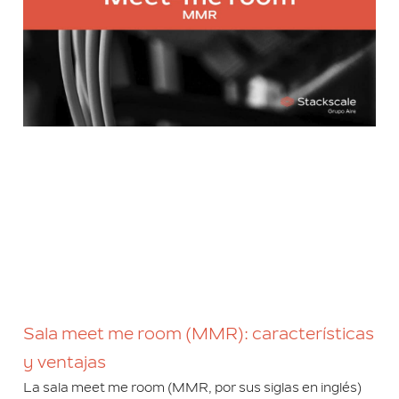
Sala meet me room (MMR): características
y ventajas
La sala meet me room (MMR, por sus siglas en inglés)