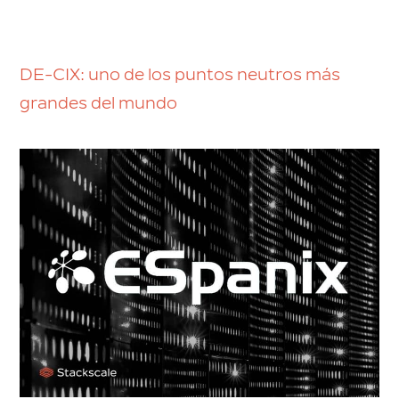
DE-CIX: uno de los puntos neutros más
grandes del mundo