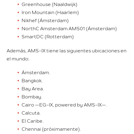
Greenhouse (Naaldwijk)
Iron Mountain (Haarlem)
Nikhef (Ámsterdam)
NorthC Amsterdam AMS01 (Ámsterdam)
SmartDC (Rotterdam)
Además, AMS-IX tiene las siguientes ubicaciones en
el mundo:
Ámsterdam.
Bangkok.
Bay Area.
Bombay.
Cairo —EG-IX, powered by AMS-IX—.
Calcuta.
El Caribe.
Chennai (próximamente).