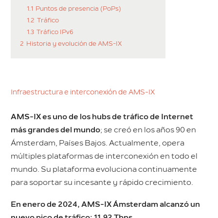
1.1
Puntos de presencia (PoPs)
1.2
Tráfico
1.3
Tráfico IPv6
2
Historia y evolución de AMS-IX
Infraestructura e interconexión de AMS-IX
AMS-IX es uno de los hubs de tráfico de Internet
más grandes del mundo
; se creó en los años 90 en
Ámsterdam, Países Bajos. Actualmente, opera
múltiples plataformas de interconexión en todo el
mundo. Su plataforma evoluciona continuamente
para soportar su incesante y rápido crecimiento.
En enero de 2024, AMS-IX Ámsterdam alcanzó un
nuevo pico de tráfico: 11,92 Tbps
.