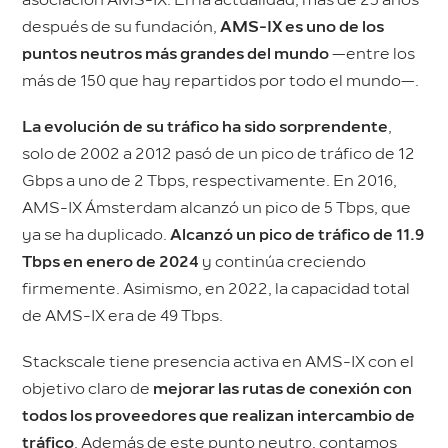
asociación AMS-IX. En la actualidad, más de 25 años
después de su fundación,
AMS-IX es uno de los
puntos neutros más grandes del mundo
—entre los
más de 150 que hay repartidos por todo el mundo—.
La evolución de su tráfico ha sido sorprendente
,
solo de 2002 a 2012 pasó de un pico de tráfico de 12
Gbps a uno de 2 Tbps, respectivamente. En 2016,
AMS-IX Ámsterdam alcanzó un pico de 5 Tbps, que
ya se ha duplicado.
Alcanzó un pico de tráfico de 11.9
Tbps en enero de 2024
y continúa creciendo
firmemente. Asimismo, en 2022, la capacidad total
de AMS-IX era de 49 Tbps.
Stackscale tiene presencia activa en AMS-IX con el
objetivo claro de
mejorar las rutas de conexión con
todos los proveedores que realizan intercambio de
tráfico
. Además de este punto neutro, contamos