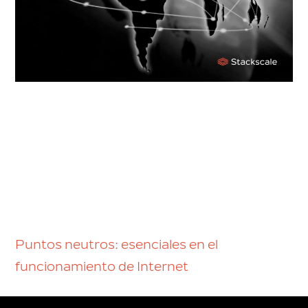
Puntos neutros: esenciales en el
funcionamiento de Internet