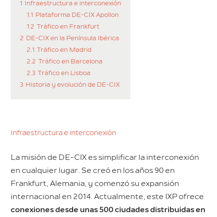
1
Infraestructura e interconexión
1.1
Plataforma DE-CIX Apollon
1.2
Tráfico en Frankfurt
2
DE-CIX en la Península Ibérica
2.1
Tráfico en Madrid
2.2
Tráfico en Barcelona
2.3
Tráfico en Lisboa
3
Historia y evolución de DE-CIX
Infraestructura e interconexión
La misión de DE-CIX es simplificar la interconexión
en cualquier lugar. Se creó en los años 90 en
Frankfurt, Alemania, y comenzó su expansión
internacional en 2014. Actualmente, este IXP ofrece
conexiones desde unas 500 ciudades distribuidas en