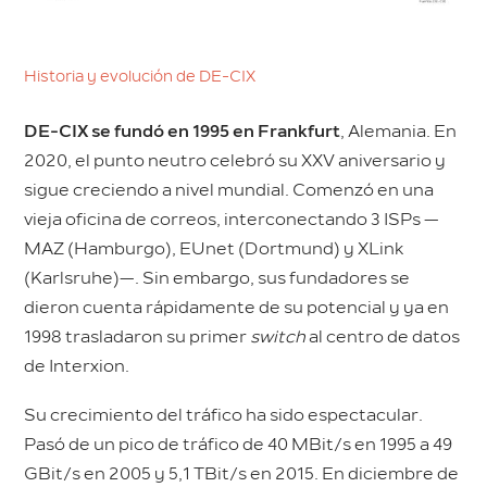
Historia y evolución de DE-CIX
DE-CIX se fundó en 1995 en Frankfurt
, Alemania. En
2020, el punto neutro celebró su XXV aniversario y
sigue creciendo a nivel mundial. Comenzó en una
vieja oficina de correos, interconectando 3 ISPs —
MAZ (Hamburgo), EUnet (Dortmund) y XLink
(Karlsruhe)—. Sin embargo, sus fundadores se
dieron cuenta rápidamente de su potencial y ya en
1998 trasladaron su primer
switch
al centro de datos
de Interxion.
Su crecimiento del tráfico ha sido espectacular.
Pasó de un pico de tráfico de 40 MBit/s en 1995 a 49
GBit/s en 2005 y 5,1 TBit/s en 2015. En diciembre de