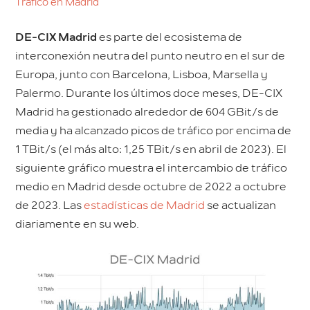
Tráfico en Madrid
DE-CIX Madrid
es parte del ecosistema de
interconexión neutra del punto neutro en el sur de
Europa, junto con Barcelona, Lisboa, Marsella y
Palermo. Durante los últimos doce meses, DE-CIX
Madrid ha gestionado alrededor de 604 GBit/s de
media y ha alcanzado picos de tráfico por encima de
1 TBit/s (el más alto: 1,25 TBit/s en abril de 2023). El
siguiente gráfico muestra el intercambio de tráfico
medio en Madrid desde octubre de 2022 a octubre
de 2023. Las
estadísticas de Madrid
se actualizan
diariamente en su web.