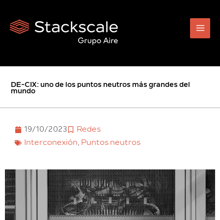
Ir
al
contenido
DE-CIX: uno de los puntos neutros más grandes del
mundo
19/10/2023
Redes
Interconexión
,
Puntos neutros