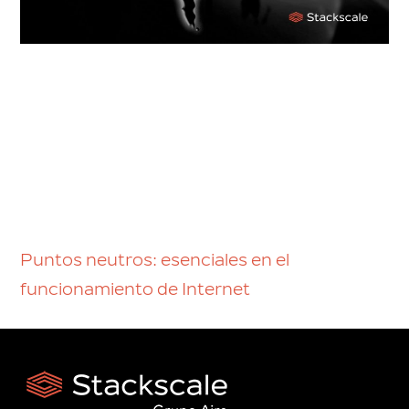
Puntos neutros: esenciales en el
funcionamiento de Internet