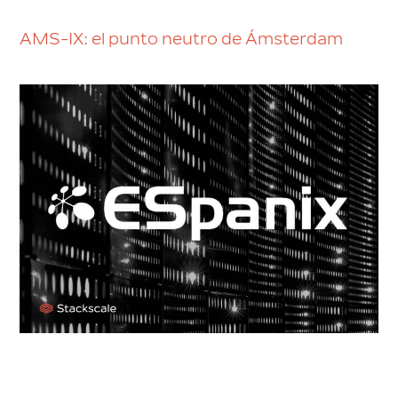
AMS-IX: el punto neutro de Ámsterdam